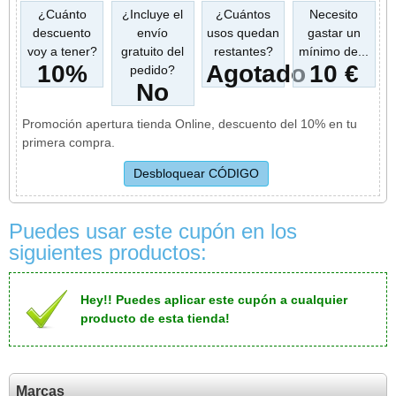
¿Cuánto
¿Incluye el
¿Cuántos
Necesito
descuento
envío
usos quedan
gastar un
voy a tener?
gratuito del
restantes?
mínimo de...
10%
Agotado
10 €
pedido?
No
Promoción apertura tienda Online, descuento del 10% en tu
primera compra.
Puedes usar este cupón en los
siguientes productos:
Hey!! Puedes aplicar este cupón a cualquier
producto de esta tienda!
Marcas