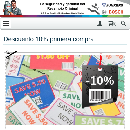
0
Descuento 10% primera compra
-10%