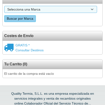
Costes de Envío
GRATIS *
Consultar Destinos
Tu Carrito (0)
El carrito de la compra está vacío
Quality Termia, S.L.L. es una empresa especializada en
servicios integrales y venta de recambios originales
online.Colaborador Oficial del Servicio Técnico de...