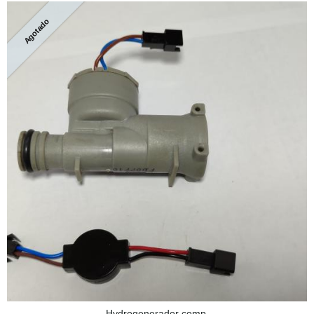
Agotado
Hydrogenerador comp.