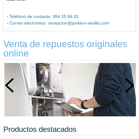
-
Teléfono de contacto: 954 25 84 01
-
Correo electrónico:
recepcion@junkers-sevilla.com
Venta de repuestos originales
online
No olvide dejarnos una reseña!!
Productos destacados