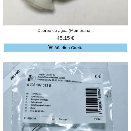
Cuerpo de agua (Membrana...
45,15 €
Añadir a Carrito
Agotado