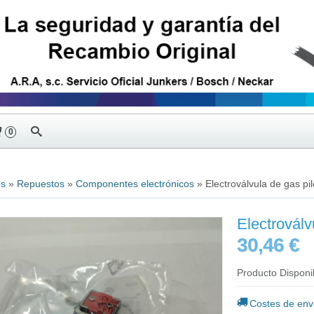
0
os
»
Repuestos
»
Componentes electrónicos
»
Electroválvula de gas pil
Electroválv
30,46 €
Producto Disponi
Costes de env