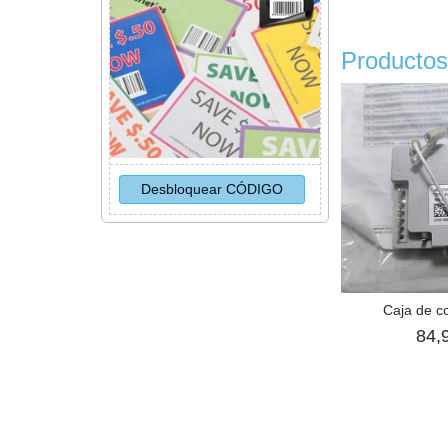
Productos
Caja de c
84,