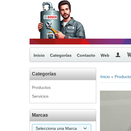
Inicio
Categorías
Contacto
Web
Categorías
Inicio
»
Product
Productos
Servicios
Marcas