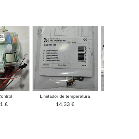
ontrol
Limitador de temperatura
Tapa
1 €
14,33 €
6,11 