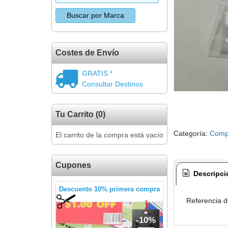
Costes de Envío
GRATIS *
Consultar Destinos
Tu Carrito (0)
Categoría:
Compo
El carrito de la compra está vacío
Cupones
Descripci
Descuento 10% primera compra
Referencia d
-10%