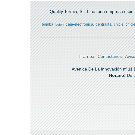
Quality Termia, S.L.L. es una empresa especi
caja-electronica
centralita
bomba
chicle
chicl
boton
Ir arriba
Contáctanos
Avis
Avenida De La Innovación nº 11 Ed
Horario:
De 8