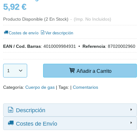
5,92 €
Producto Disponible
(2 En Stock)
-
(Imp. No Incluidos)
Costes de envío
Ver descripción
EAN / Cod. Barras
:
4010009984931
•
Referencia
:
87020002960
Añadir a Carrito
Categoría:
Cuerpo de gas
|
Tags:
|
Comentarios
Descripción
Costes de Envío