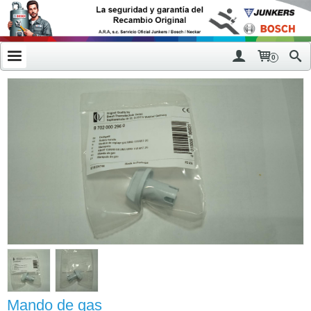
0
Mando de gas