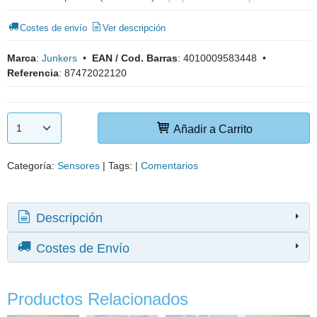
Costes de envío
Ver descripción
Marca
:
Junkers
•
EAN / Cod. Barras
:
4010009583448
•
Referencia
:
87472022120
Añadir a Carrito
Categoría:
Sensores
|
Tags:
|
Comentarios
Descripción
Costes de Envío
Productos Relacionados