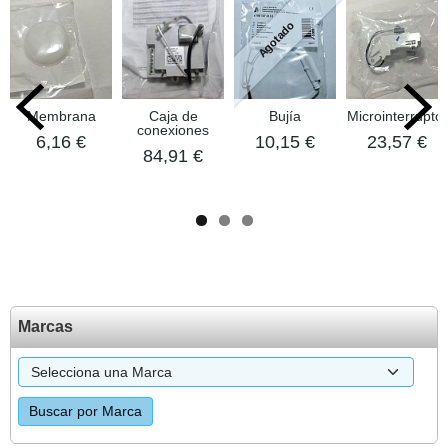
Agotado
Membrana
Caja de
Bujía
Microinterruptor
conexiones
6,16 €
10,15 €
23,57 €
84,91 €
Marcas